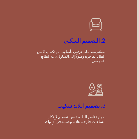
2. التصميم السكني
نصمّم مساحات ترتقي بأسلوب حياتكم، بدءًا من
الفلل الفاخرة وصولًا إلى المنازل ذات الطابع
الحميمي.
3. تصميم اللاند سكيب
ندمج عناصر الطبيعة مع التصميم لابتكار
مساحات خارجية هادئة وعملية في آنٍ واحد.