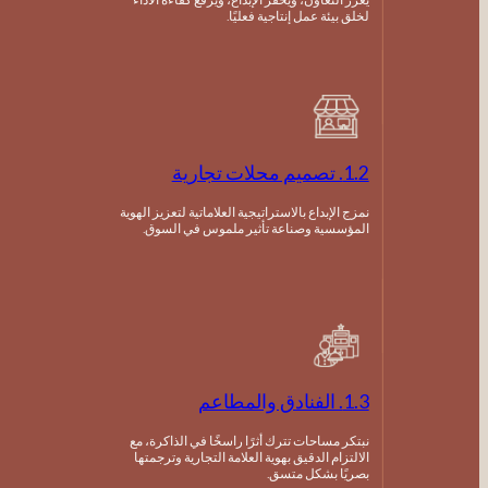
لخلق بيئة عمل إنتاجية فعليًا.
1.2. تصميم محلات تجارية
نمزج الإبداع بالاستراتيجية العلاماتية لتعزيز الهوية
المؤسسية وصناعة تأثير ملموس في السوق.
1.3. الفنادق والمطاعم
نبتكر مساحات تترك أثرًا راسخًا في الذاكرة، مع
الالتزام الدقيق بهوية العلامة التجارية وترجمتها
بصريًا بشكل متسق.