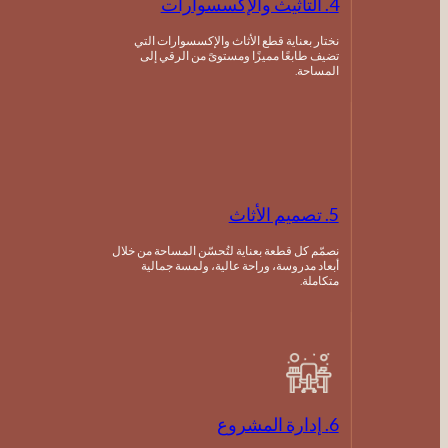
4. التأثيث والإكسسوارات
نختار بعناية قطع الأثاث والإكسسوارات التي
تضيف طابعًا مميزًا ومستوىً من الرقي إلى
المساحة.
5. تصميم الأثاث
نصمّم كل قطعة بعناية لتُحسّن المساحة من خلال
أبعاد مدروسة، وراحة عالية، ولمسة جمالية
متكاملة.
6. إدارة المشروع