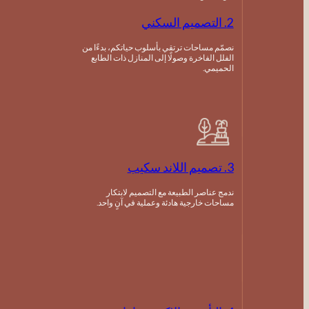
2. التصميم السكني
نصمّم مساحات ترتقي بأسلوب حياتكم، بدءًا من
الفلل الفاخرة وصولًا إلى المنازل ذات الطابع
الحميمي.
3. تصميم اللاند سكيب
ندمج عناصر الطبيعة مع التصميم لابتكار
مساحات خارجية هادئة وعملية في آنٍ واحد.