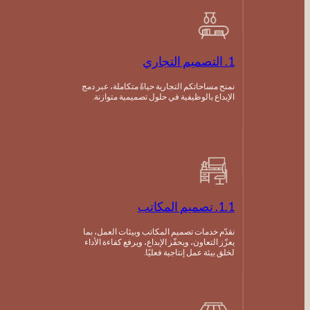
1. التصميم التجاري
نمنح مساحاتكم التجارية حياةً متكاملة، عبر دمج
الإبداع بالوظيفية في حلول تصميمية متوازنة.
1.1. تصميم المكاتب
نقدّم خدمات تصميم المكاتب وبيئات العمل، بما
يعزّز التعاون، ويحفّز الإبداع، ويرفع كفاءة الأداء
لخلق بيئة عمل إنتاجية فعليًا.