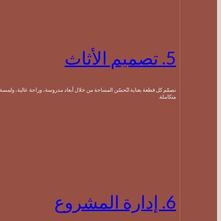
5. تصميم الأثاث
نصمّم كل قطعة بعناية لتُحسّن المساحة من خلال أبعاد مدروسة، وراحة عالية، ولمسة جمالية
متكاملة.
6. إدارة المشروع