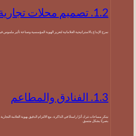
1.2. تصميم محلات تجارية
نمزج الإبداع بالاستراتيجية العلاماتية لتعزيز الهوية المؤسسية وصناعة تأثير ملموس في السوق.
1.3. الفنادق والمطاعم
نبتكر مساحات تترك أثرًا راسخًا في الذاكرة، مع الالتزام الدقيق بهوية العلامة التجارية وترجمتها
بصريًا بشكل متسق.