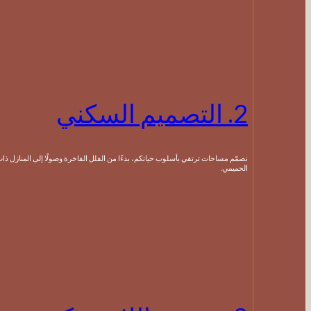
2. التصميم السكني
نصمّم مساحات ترتقي بأسلوب حياتكم، بدءًا من الفلل الفاخرة وصولًا إلى المنازل ذات الطابع
الحميمي.