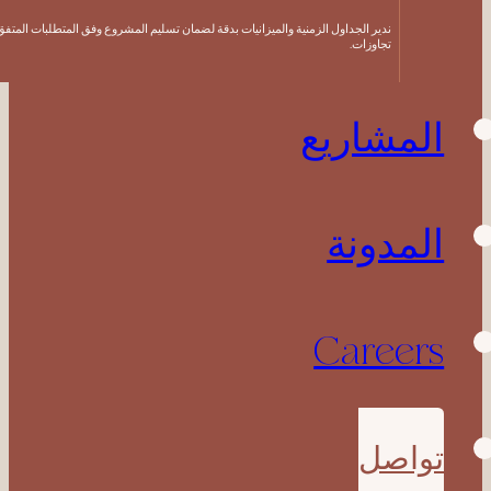
ندير الجداول الزمنية والميزانيات بدقة لضمان تسليم المشروع وفق المتطلبات المتفق عليها دون
تجاوزات.
مشاريع
مدونة
Caree
اصل