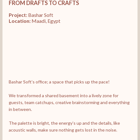
FROM DRAFTS TO CRAFTS
Project:
Bashar Soft
Location:
Maadi, Egypt
Bashar Soft’s office; a space that picks up the pace!
We transformed a shared basement into a lively zone for
guests, team catchups, creative brainstorming and ever
in between.
The palette is bright, the energy’s up and the details, lik
acoustic walls, make sure nothing gets lost in the noise.