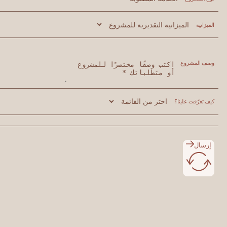
شروع
ت علينا؟