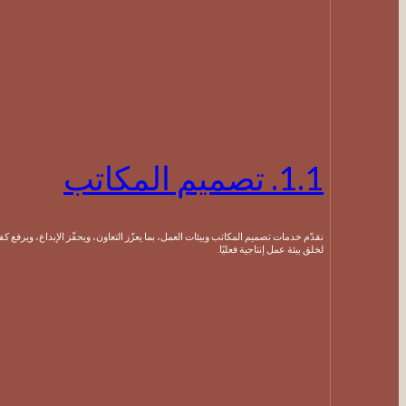
1.1. تصميم المكاتب
نقدّم خدمات تصميم المكاتب وبيئات العمل، بما يعزّز التعاون، ويحفّز الإبداع، ويرفع كفاءة الأداء
لخلق بيئة عمل إنتاجية فعليًا.