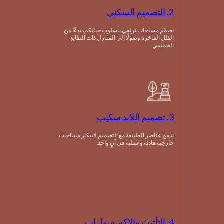
2. التصميم السكني
نصمّم مساحات ترتقي بأسلوب حياتكم، بدءًا من
الفلل الفاخرة وصولًا إلى المنازل ذات الطابع
الحميمي.
3. تصميم اللاند سكيب
ندمج عناصر الطبيعة مع التصميم لابتكار مساحات
خارجية هادئة وعملية في آنٍ واحد.
4. التأثيث والإكسسوارات