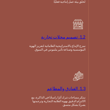
لخلق بيئة عمل إنتاجية فعليًا.
1.2. تصميم محلات تجارية
نمزج الإبداع بالاستراتيجية العلاماتية لتعزيز الهوية
المؤسسية وصناعة تأثير ملموس في السوق.
1.3. الفنادق والمطاعم
نبتكر مساحات تترك أثرًا راسخًا في الذاكرة، مع
الالتزام الدقيق بهوية العلامة التجارية وترجمتها
بصريًا بشكل متسق.