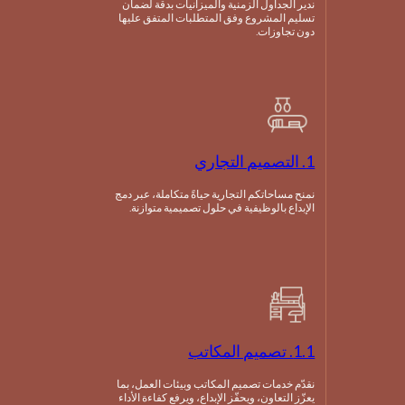
ندير الجداول الزمنية والميزانيات بدقة لضمان
تسليم المشروع وفق المتطلبات المتفق عليها
دون تجاوزات.
1. التصميم التجاري
نمنح مساحاتكم التجارية حياةً متكاملة، عبر دمج
الإبداع بالوظيفية في حلول تصميمية متوازنة.
1.1. تصميم المكاتب
نقدّم خدمات تصميم المكاتب وبيئات العمل، بما
يعزّز التعاون، ويحفّز الإبداع، ويرفع كفاءة الأداء