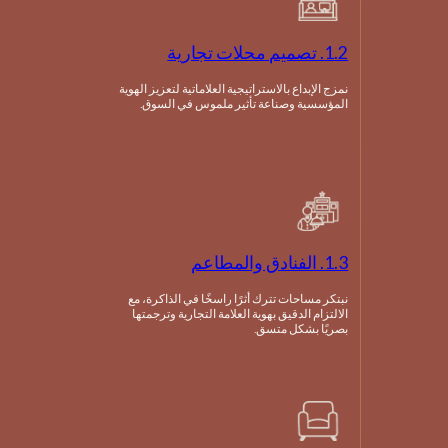
1.2. تصميم محلات تجارية
نمزج الإبداع بالاستراتيجية العلاماتية لتعزيز الهوية
المؤسسية وصناعة تأثير ملموس في السوق.
1.3. الفنادق والمطاعم
نبتكر مساحات تترك أثرًا راسخًا في الذاكرة، مع
الالتزام الدقيق بهوية العلامة التجارية وترجمتها
بصريًا بشكل متسق.