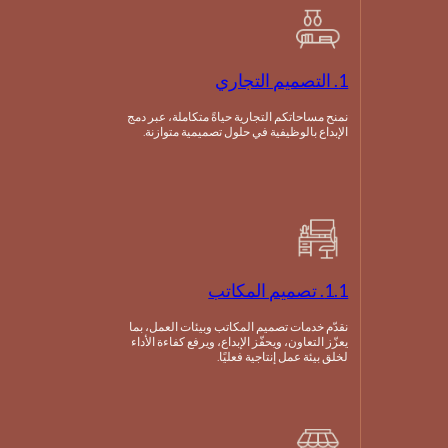
1. التصميم التجاري
نمنح مساحاتكم التجارية حياةً متكاملة، عبر دمج
الإبداع بالوظيفية في حلول تصميمية متوازنة.
1.1. تصميم المكاتب
نقدّم خدمات تصميم المكاتب وبيئات العمل، بما
يعزّز التعاون، ويحفّز الإبداع، ويرفع كفاءة الأداء
لخلق بيئة عمل إنتاجية فعليًا.