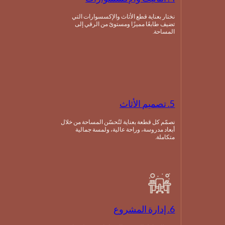
نختار بعناية قطع الأثاث والإكسسوارات التي
تضيف طابعًا مميزًا ومستوىً من الرقي إلى
المساحة.
5. تصميم الأثاث
نصمّم كل قطعة بعناية لتُحسّن المساحة من خلال
أبعاد مدروسة، وراحة عالية، ولمسة جمالية
متكاملة.
6. إدارة المشروع