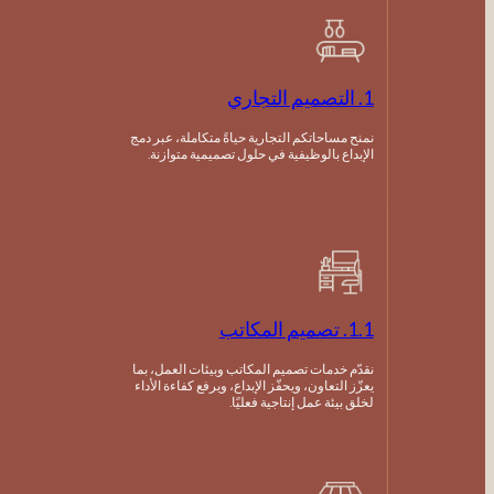
1. التصميم التجاري
نمنح مساحاتكم التجارية حياةً متكاملة، عبر دمج
الإبداع بالوظيفية في حلول تصميمية متوازنة.
1.1. تصميم المكاتب
نقدّم خدمات تصميم المكاتب وبيئات العمل، بما
يعزّز التعاون، ويحفّز الإبداع، ويرفع كفاءة الأداء
لخلق بيئة عمل إنتاجية فعليًا.