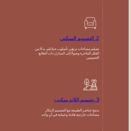
2. التصميم السكني
نصمّم مساحات ترتقي بأسلوب حياتكم، بدءًا من
الفلل الفاخرة وصولًا إلى المنازل ذات الطابع
الحميمي.
3. تصميم اللاند سكيب
ندمج عناصر الطبيعة مع التصميم لابتكار
مساحات خارجية هادئة وعملية في آنٍ واحد.