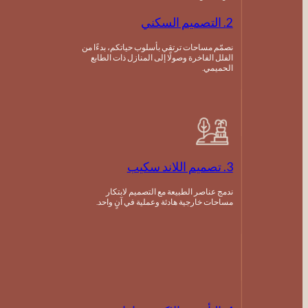
2. التصميم السكني
نصمّم مساحات ترتقي بأسلوب حياتكم، بدءًا من
الفلل الفاخرة وصولًا إلى المنازل ذات الطابع
الحميمي.
3. تصميم اللاند سكيب
ندمج عناصر الطبيعة مع التصميم لابتكار
مساحات خارجية هادئة وعملية في آنٍ واحد.