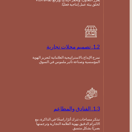
لخلق بيئة عمل إنتاجية فعليًا.
1.2. تصميم محلات تجارية
نمزج الإبداع بالاستراتيجية العلاماتية لتعزيز الهوية
المؤسسية وصناعة تأثير ملموس في السوق.
1.3. الفنادق والمطاعم
نبتكر مساحات تترك أثرًا راسخًا في الذاكرة، مع
الالتزام الدقيق بهوية العلامة التجارية وترجمتها
بصريًا بشكل متسق.