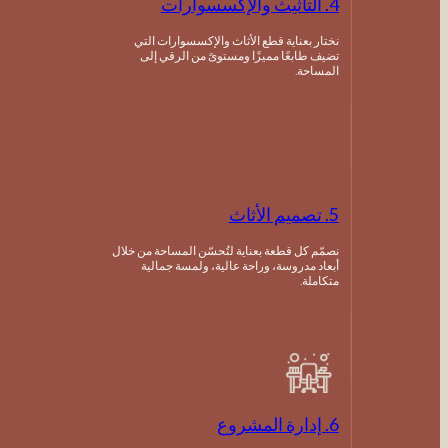
4. التأثيث والإكسسوارات
نختار بعناية قطع الأثاث والإكسسوارات التي
تضيف طابعًا مميزًا ومستوىً من الرقي إلى
المساحة.
5. تصميم الأثاث
نصمّم كل قطعة بعناية لتُحسّن المساحة من خلال
أبعاد مدروسة، وراحة عالية، ولمسة جمالية
متكاملة.
6. إدارة المشروع